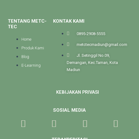
TENTANG METC-
KONTAK KAMI
TEC
0895-2908-5555
Home
metctecmadiun@gmail.com
Produk Kami
Jl. Setinggil No.09,
Blog
Demangan, Kec.Taman, Kota
E-Learning
Madiun
KEBIJAKAN PRIVASI
SOSIAL MEDIA