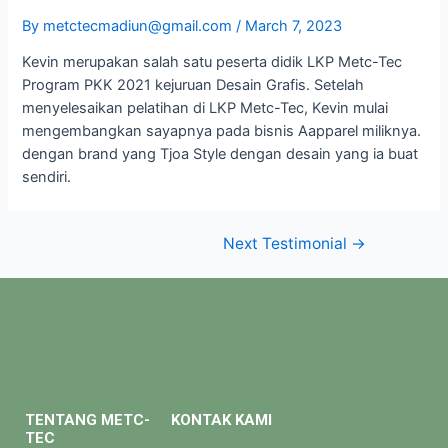
By
metctecmadiun@gmail.com
/
March 7, 2023
Kevin merupakan salah satu peserta didik LKP Metc-Tec
Program PKK 2021 kejuruan Desain Grafis. Setelah
menyelesaikan pelatihan di LKP Metc-Tec, Kevin mulai
mengembangkan sayapnya pada bisnis Aapparel miliknya.
dengan brand yang Tjoa Style dengan desain yang ia buat
sendiri.
Next Testimonial
→
TENTANG METC-
KONTAK KAMI
TEC