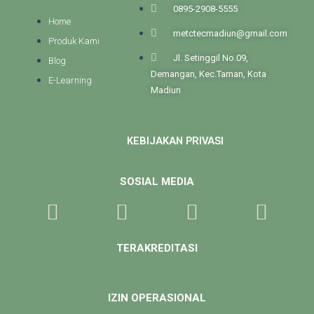
0895-2908-5555
Home
metctecmadiun@gmail.com
Produk Kami
Jl. Setinggil No.09,
Blog
Demangan, Kec.Taman, Kota
E-Learning
Madiun
KEBIJAKAN PRIVASI
SOSIAL MEDIA
TERAKREDITASI
IZIN OPERASIONAL