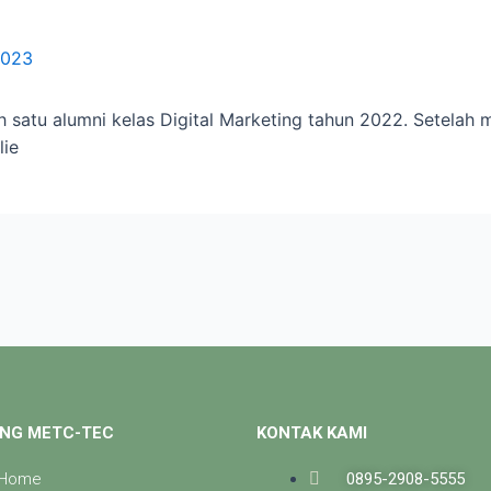
2023
h satu alumni kelas Digital Marketing tahun 2022. Setelah 
lie
NG METC-TEC
KONTAK KAMI
Home
0895-2908-5555