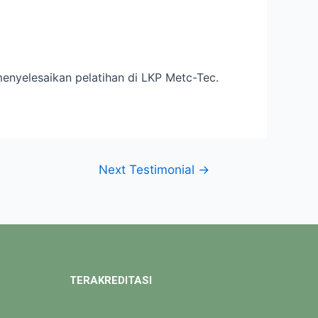
menyelesaikan pelatihan di LKP Metc-Tec.
Next Testimonial
→
TERAKREDITASI