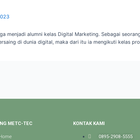
2023
uga menjadi alumni kelas Digital Marketing. Sebagai seora
saing di dunia digital, maka dari itu ia mengikuti kelas pr
NG METC-TEC
KONTAK KAMI
Home
0895-2908-5555