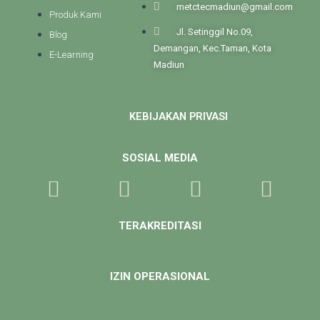
metctecmadiun@gmail.com
Produk Kami
Jl. Setinggil No.09,
Blog
Demangan, Kec.Taman, Kota
E-Learning
Madiun
KEBIJAKAN PRIVASI
SOSIAL MEDIA
TERAKREDITASI
IZIN OPERASIONAL